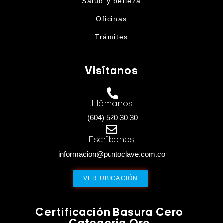
Salud y belleza
Oficinas
Trámites
Visítanos
Llámanos
(604) 520 30 30
Escríbenos
informacion@puntoclave.com.co
VER UBICACIÓN
Certificación Basura Cero