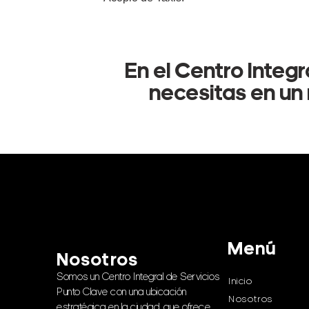
En el Centro Integ
necesitas en un 
Menú
Nosotros
Somos un Centro Integral de Servicios
Inicio
Punto Clave con una ubicación
Nosotros
estratégica en la ciudad, que ofrece