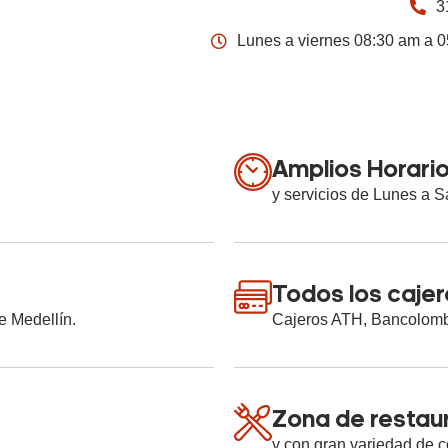
3
Lunes a viernes 08:30 am a 
Amplios Horari
y servicios de Lunes a 
Todos los caje
e Medellín.
Cajeros ATH, Bancolombi
Zona de restau
y con gran variedad de 