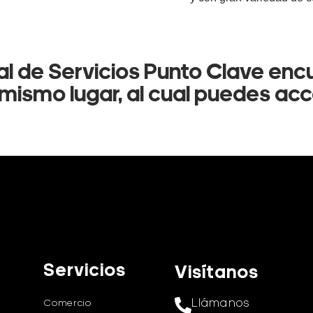
ral de Servicios Punto Clave enc
mismo lugar, al cual puedes ac
Servicios
Visítanos
Llámanos
Comercio