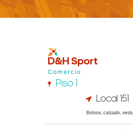
D&H Sport
Comercio
Piso 1
Local 151
Bolsos, calzado, vest