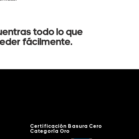
uentras todo lo que
ceder fácilmente.
Certificación Basura Cero
Categoría Oro