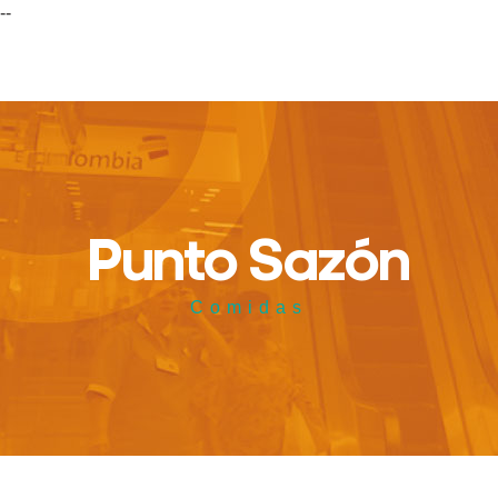
--
Punto Sazón
Comidas