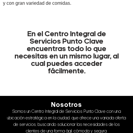
y con gran variedad de comidas.
En el Centro Integral de
Servicios Punto Clave
encuentras todo lo que
necesitas en un mismo lugar, al
cual puedes acceder
fácilmente.
Nosotros
Somos un Centro Integral de Servicios Punto Clave con una
ubicación estratégica en la ciudad, que ofrece una variada oferta
de servicios, buscando solucionar las necesidades de los
clientes de una forma ágil, cómoda y segura.