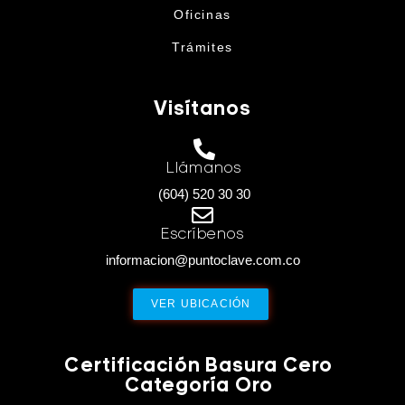
Oficinas
Trámites
Visítanos
Llámanos
(604) 520 30 30
Escríbenos
informacion@puntoclave.com.co
VER UBICACIÓN
Certificación Basura Cero
Categoría Oro