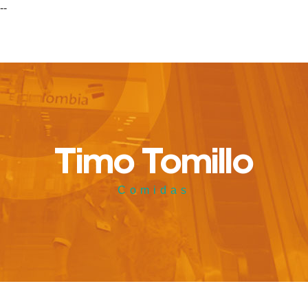
--
Timo Tomillo
Comidas