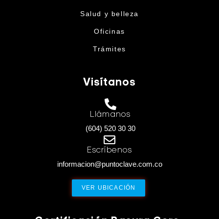
Salud y belleza
Oficinas
Trámites
Visítanos
Llámanos
(604) 520 30 30
Escríbenos
informacion@puntoclave.com.co
VER UBICACIÓN