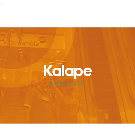
--
Kalape
Comercio