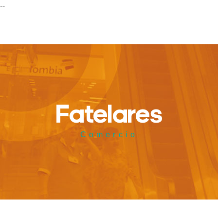
--
Fatelares
Comercio