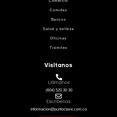
Comercio
Comidas
Bancos
Salud y belleza
Oficinas
Trámites
Visítanos
Llámanos
(604) 520 30 30
Escríbenos
informacion@puntoclave.com.co