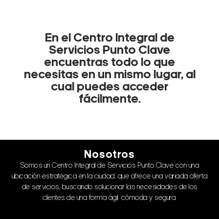
En el Centro Integral de
Servicios Punto Clave
encuentras todo lo que
necesitas en un mismo lugar, al
cual puedes acceder
fácilmente.
Nosotros
Somos un Centro Integral de Servicios Punto Clave con una
ubicación estratégica en la ciudad, que ofrece una variada oferta
de servicios, buscando solucionar las necesidades de los
clientes de una forma ágil, cómoda y segura.