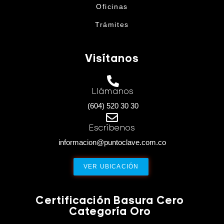
Oficinas
Trámites
Visítanos
Llámanos
(604) 520 30 30
Escríbenos
informacion@puntoclave.com.co
VER UBICACIÓN
Certificación Basura Cero
Categoría Oro