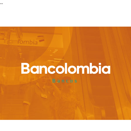
--
Bancolombia
Bancos