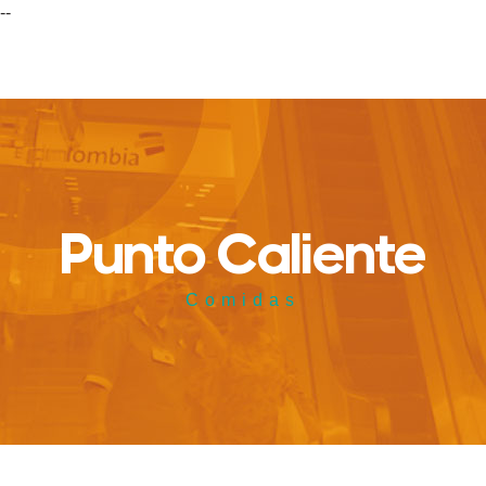
--
Punto Caliente
Comidas