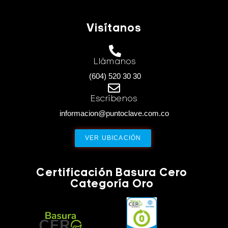
Visítanos
Llámanos
(604) 520 30 30
Escríbenos
informacion@puntoclave.com.co
VER UBICACIÓN
Certificación Basura Cero
Categoría Oro