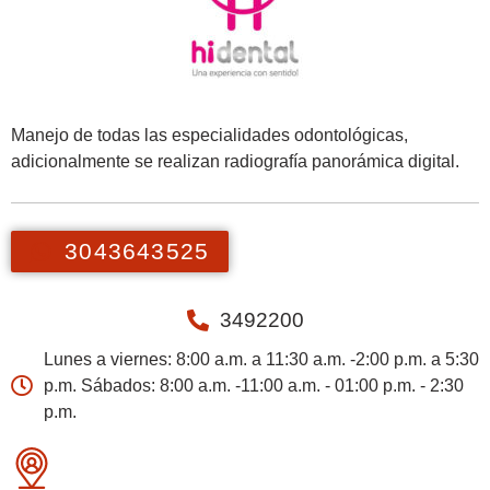
Manejo de todas las especialidades odontológicas,
adicionalmente se realizan radiografía panorámica digital.
3043643525
3492200
Lunes a viernes: 8:00 a.m. a 11:30 a.m. -2:00 p.m. a 5:30
p.m. Sábados: 8:00 a.m. -11:00 a.m. - 01:00 p.m. - 2:30
p.m.