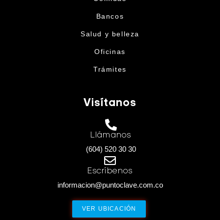
Bancos
Salud y belleza
Oficinas
Trámites
Visítanos
Llámanos
(604) 520 30 30
Escríbenos
informacion@puntoclave.com.co
VER UBICACIÓN