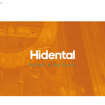
--
Hidental
Salud y belleza