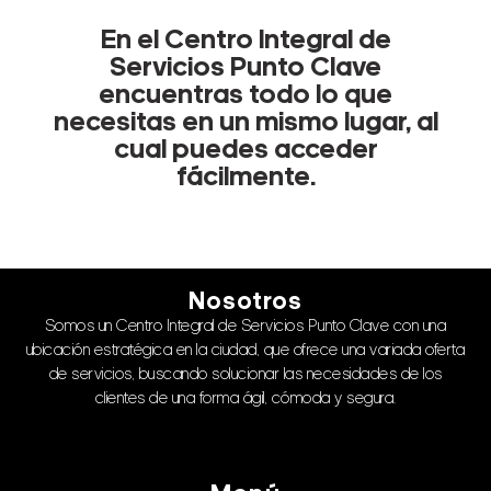
En el Centro Integral de
Servicios Punto Clave
encuentras todo lo que
necesitas en un mismo lugar, al
cual puedes acceder
fácilmente.
Nosotros
Somos un Centro Integral de Servicios Punto Clave con una
ubicación estratégica en la ciudad, que ofrece una variada oferta
de servicios, buscando solucionar las necesidades de los
clientes de una forma ágil, cómoda y segura.