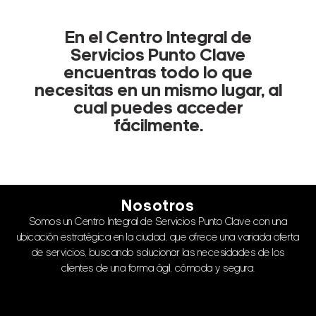
En el Centro Integral de
Servicios Punto Clave
encuentras todo lo que
necesitas en un mismo lugar, al
cual puedes acceder
fácilmente.
Nosotros
Somos un Centro Integral de Servicios Punto Clave con una
ubicación estratégica en la ciudad, que ofrece una variada oferta
de servicios, buscando solucionar las necesidades de los
clientes de una forma ágil, cómoda y segura.