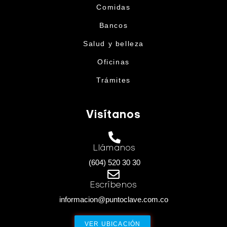
Comidas
Bancos
Salud y belleza
Oficinas
Trámites
Visítanos
Llámanos
(604) 520 30 30
Escríbenos
informacion@puntoclave.com.co
VER UBICACIÓN