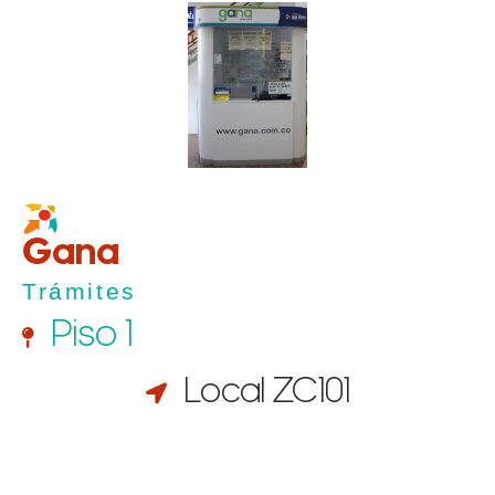
Gana
Trámites
Piso 1
Local ZC101