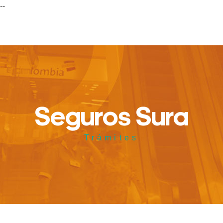
--
Seguros Sura
Trámites