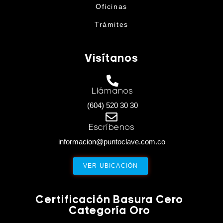
Oficinas
Trámites
Visítanos
Llámanos
(604) 520 30 30
Escríbenos
informacion@puntoclave.com.co
VER UBICACIÓN
Certificación Basura Cero
Categoría Oro