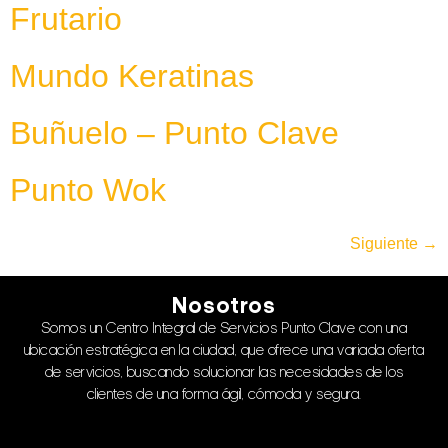
Frutario
Mundo Keratinas
Buñuelo – Punto Clave
Punto Wok
Siguiente
→
Nosotros
Somos un Centro Integral de Servicios Punto Clave con una
ubicación estratégica en la ciudad, que ofrece una variada oferta
de servicios, buscando solucionar las necesidades de los
clientes de una forma ágil, cómoda y segura.