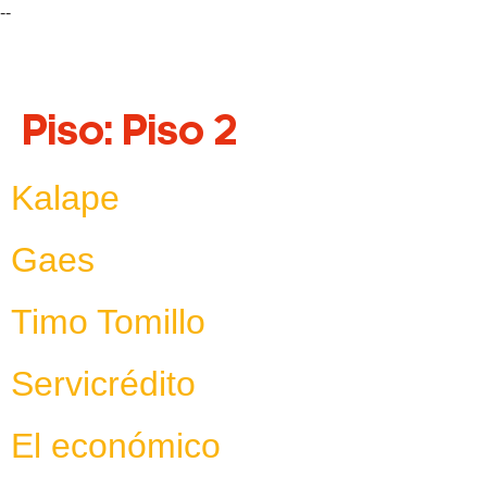
--
Piso:
Piso 2
Kalape
Gaes
Timo Tomillo
Servicrédito
El económico