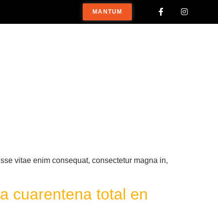
MANTUM
disse vitae enim consequat, consectetur magna in,
a cuarentena total en