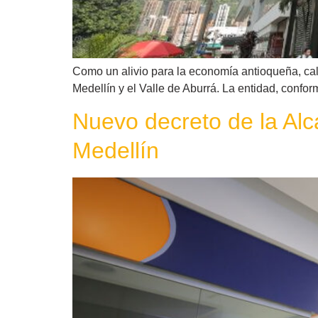
Como un alivio para la economía antioqueña, cali
Medellín y el Valle de Aburrá. La entidad, confo
Nuevo decreto de la Alca
Medellín