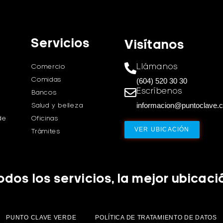
Servicios
Visítanos
Llámanos
Comercio
Comidas
(604) 520 30 30
Escríbenos
Bancos
informacion@puntoclave.
Salud y belleza
de
Oficinas
VER UBICACIÓN
Trámites
odos los servicios, la mejor ubicaci
PUNTO CLAVE VERDE
POLÍTICA DE TRATAMIENTO DE DATOS