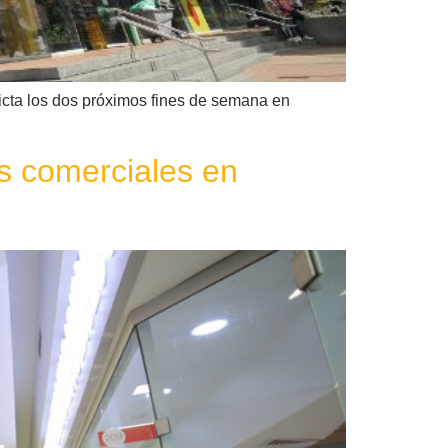
ricta los dos próximos fines de semana en
os comerciales en