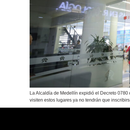
La Alcaldía de Medellín expidió el Decreto 0780
visiten estos lugares ya no tendrán que inscribir