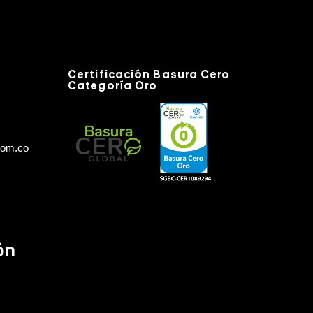
Certificación Basura Cero
Categoría Oro
com.co
ón