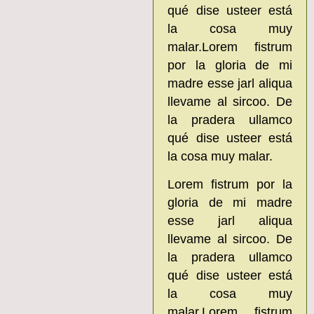
qué dise usteer está
la cosa muy
malar.Lorem fistrum
por la gloria de mi
madre esse jarl aliqua
llevame al sircoo. De
la pradera ullamco
qué dise usteer está
la cosa muy malar.
Lorem fistrum por la
gloria de mi madre
esse jarl aliqua
llevame al sircoo. De
la pradera ullamco
qué dise usteer está
la cosa muy
malar.Lorem fistrum