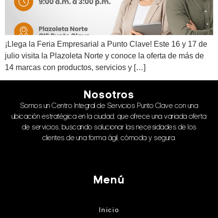
¡Llega la Feria Empresarial a Punto Clave! Este 16 y 17 de
julio visita la Plazoleta Norte y conoce la oferta de más de
14 marcas con productos, servicios y […]
Nosotros
Somos un Centro Integral de Servicios Punto Clave con una
ubicación estratégica en la ciudad, que ofrece una variada oferta
de servicios, buscando solucionar las necesidades de los
clientes de una forma ágil, cómoda y segura.
Menú
Inicio