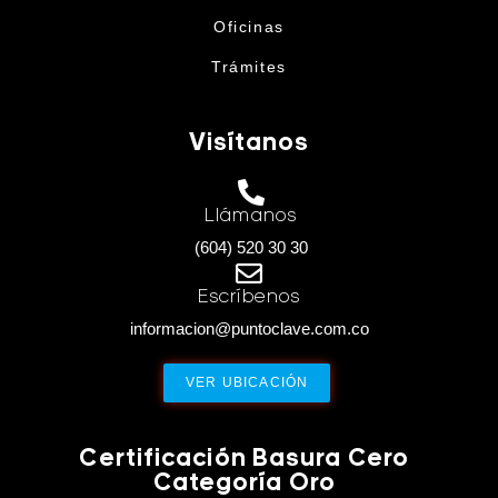
Oficinas
Trámites
Visítanos
Llámanos
(604) 520 30 30
Escríbenos
informacion@puntoclave.com.co
VER UBICACIÓN
Certificación Basura Cero
Categoría Oro