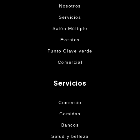
Nosotros
Servicios
Salón Múltiple
Eventos
Punto Clave verde
Comercial
Servicios
Comercio
Comidas
Bancos
Salud y belleza