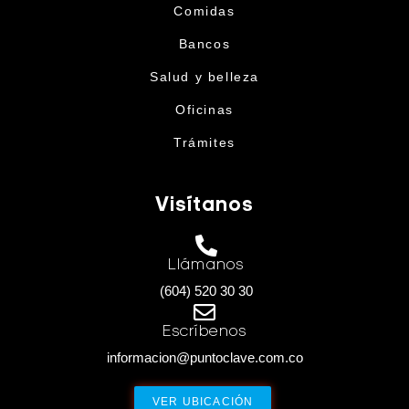
Comidas
Bancos
Salud y belleza
Oficinas
Trámites
Visítanos
Llámanos
(604) 520 30 30
Escríbenos
informacion@puntoclave.com.co
VER UBICACIÓN